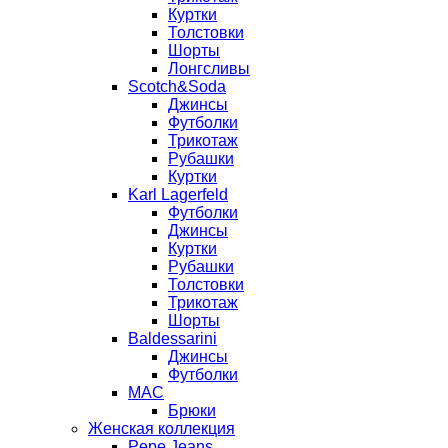
Куртки
Толстовки
Шорты
Лонгсливы
Scotch&Soda
Джинсы
Футболки
Трикотаж
Рубашки
Куртки
Karl Lagerfeld
Футболки
Джинсы
Куртки
Рубашки
Толстовки
Трикотаж
Шорты
Baldessarini
Джинсы
Футболки
MAC
Брюки
Женская коллекция
Pepe Jeans