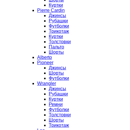
Куртки
Pierre Cardin
Джинсы
Рубашки
Футболки
Трикотаж
Куртки
Толстовки
Пальто
Шорты
Alberto
Pioneer
Джинсы
Шорты
Футболки
Wrangler
Джинсы
Рубашки
Куртки
Ремни
Футболки
Толстовки
Шорты
Трикотаж