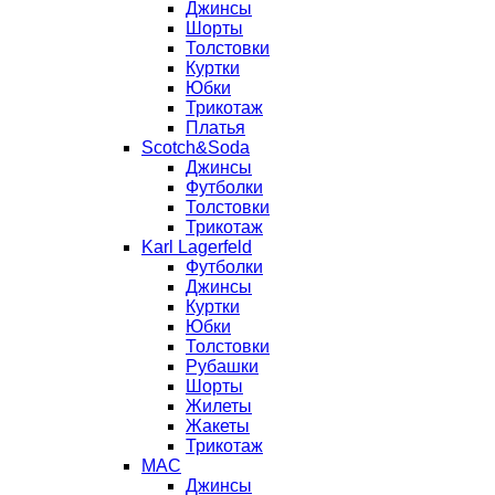
Джинсы
Шорты
Толстовки
Куртки
Юбки
Трикотаж
Платья
Scotch&Soda
Джинсы
Футболки
Толстовки
Трикотаж
Karl Lagerfeld
Футболки
Джинсы
Куртки
Юбки
Толстовки
Рубашки
Шорты
Жилеты
Жакеты
Трикотаж
MAC
Джинсы