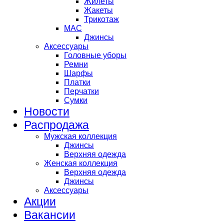
Жилеты
Жакеты
Трикотаж
MAC
Джинсы
Аксессуары
Головные уборы
Ремни
Шарфы
Платки
Перчатки
Сумки
Новости
Распродажа
Мужская коллекция
Джинсы
Верхняя одежда
Женская коллекция
Верхняя одежда
Джинсы
Аксессуары
Акции
Вакансии