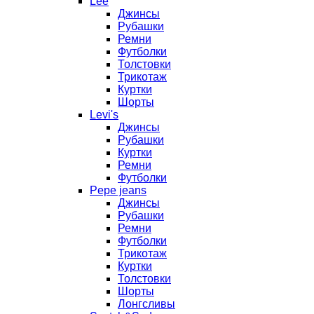
Lee
Джинсы
Рубашки
Ремни
Футболки
Толстовки
Трикотаж
Куртки
Шорты
Levi's
Джинсы
Рубашки
Куртки
Ремни
Футболки
Pepe jeans
Джинсы
Рубашки
Ремни
Футболки
Трикотаж
Куртки
Толстовки
Шорты
Лонгсливы