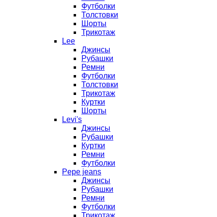
Футболки
Толстовки
Шорты
Трикотаж
Lee
Джинсы
Рубашки
Ремни
Футболки
Толстовки
Трикотаж
Куртки
Шорты
Levi's
Джинсы
Рубашки
Куртки
Ремни
Футболки
Pepe jeans
Джинсы
Рубашки
Ремни
Футболки
Трикотаж