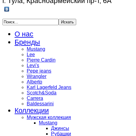
г. Тула, Красноармейский пр-т, 6А
О нас
Бренды
Mustang
Lee
Pierre Cardin
Levi's
Pepe jeans
Wrangler
Alberto
Karl Lagerfeld Jeans
Scotch&Soda
Carrera
Baldessarini
Коллекции
Мужская коллекция
Mustang
Джинсы
Рубашки