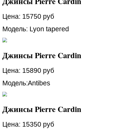
Джинсы Pierre Cardin
Цена:
15750 руб
Модель: Lyon tapered
Джинсы Pierre Cardin
Цена:
15890 руб
Модель:Antibes
Джинсы Pierre Cardin
Цена:
15350 руб