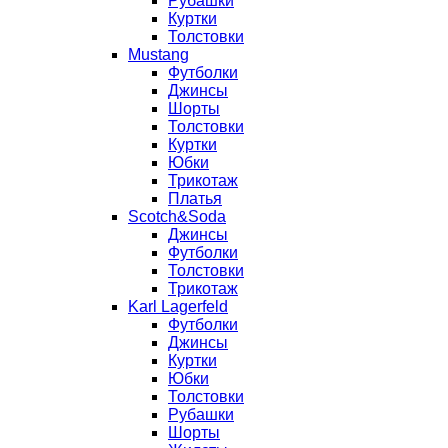
Рубашки
Куртки
Толстовки
Mustang
Футболки
Джинсы
Шорты
Толстовки
Куртки
Юбки
Трикотаж
Платья
Scotch&Soda
Джинсы
Футболки
Толстовки
Трикотаж
Karl Lagerfeld
Футболки
Джинсы
Куртки
Юбки
Толстовки
Рубашки
Шорты