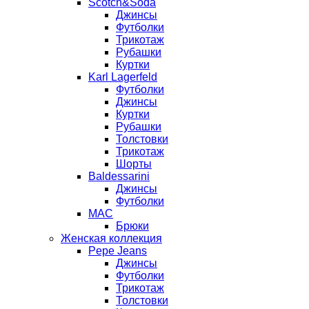
Scotch&Soda
Джинсы
Футболки
Трикотаж
Рубашки
Куртки
Karl Lagerfeld
Футболки
Джинсы
Куртки
Рубашки
Толстовки
Трикотаж
Шорты
Baldessarini
Джинсы
Футболки
MAC
Брюки
Женская коллекция
Pepe Jeans
Джинсы
Футболки
Трикотаж
Толстовки