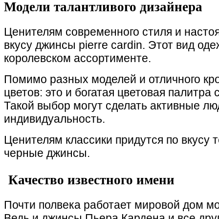
Модели талантливого дизайнера
Ценителям современного стиля и насто
вкусу джинсы pierre cardin. Этот вид од
королевском ассортименте.
Помимо разных моделей и отличного кр
цветов: это и богатая цветовая палитра
Такой выбор могут сделать активные л
индивидуальность.
Ценителям классики придутся по вкусу
черные джинсы.
Качество известного имени
Почти полвека работает мировой дом мо
Ведь и джинсы Пьера Кардена и все дру