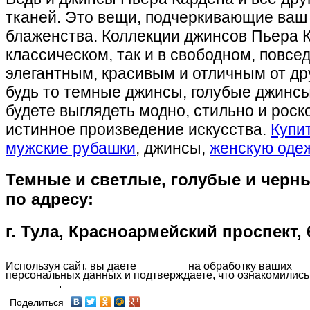
тканей. Это вещи, подчеркивающие ваш
блаженства. Коллекции джинсов Пьера 
классическом, так и в свободном, повсе
элегантным, красивым и отличным от дру
будь то темные джинсы, голубые джинс
будете выглядеть модно, стильно и роско
истинное произведение искусства.
Купит
мужские рубашки
, джинсы,
женскую одеж
Темные и светлые, голубые и черны
по адресу:
г. Тула, Красноармейский проспект, 
Используя сайт, вы даете
согласие
на обработку ваших
персональных данных и подтверждаете, что ознакомились
политикой
.
Поделиться