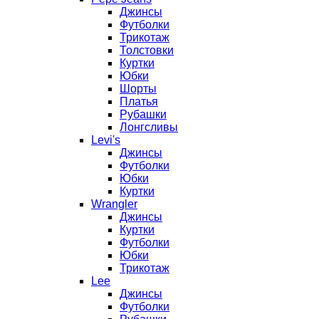
Джинсы
Футболки
Трикотаж
Толстовки
Куртки
Юбки
Шорты
Платья
Рубашки
Лонгсливы
Levi's
Джинсы
Футболки
Юбки
Куртки
Wrangler
Джинсы
Куртки
Футболки
Юбки
Трикотаж
Lee
Джинсы
Футболки