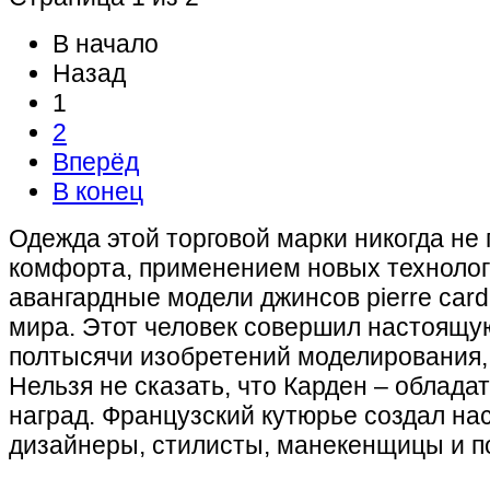
В начало
Назад
1
2
Вперёд
В конец
Одежда этой торговой марки никогда не
комфорта, применением новых технолог
авангардные модели джинсов pierre card
мира. Этот человек совершил настоящу
полтысячи изобретений моделирования, 
Нельзя не сказать, что Карден – облад
наград. Французский кутюрье создал на
дизайнеры, стилисты, манекенщицы и п