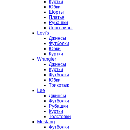
Куртки
Юбки
Шорты
Платья
Рубашки
Лонгсливы
Levi's
Джинсы
Футболки
Юбки
Куртки
Wrangler
Джинсы
Куртки
Футболки
Юбки
Трикотаж
Lee
Джинсы
Футболки
Рубашки
Куртки
Толстовки
Mustang
Футболки